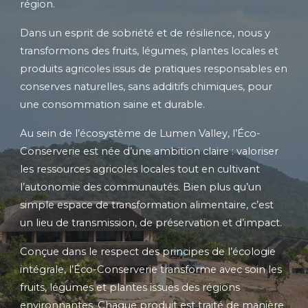
région.
Dans un esprit de sobriété et de résilience, nous y
transformons des fruits, légumes, plantes locales et
produits agricoles issus de pratiques responsables en
conserves naturelles, sans additifs chimiques, pour
une consommation saine et durable.
Au sein de l’écosystème de Lumen Valley, l’Éco-
Conserverie est née d’une ambition claire
: valoriser
les ressources agricoles locales tout en cultivant
l’autonomie des communautés. Bien plus qu’un
simple espace de transformation alimentaire, c’est
un lieu de transmission, de préservation et d’impact.
Conçue dans le respect des principes de l’écologie
intégrale, l’Éco-Conserverie transforme avec soin les
fruits, légumes et plantes issues des régions
environnantes. Chaque produit est traité de manière