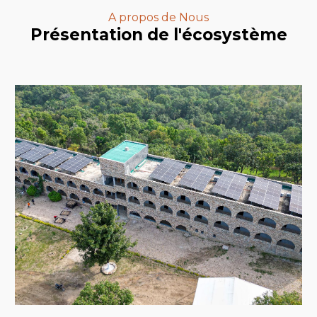
A propos de Nous
Pr
ésentation d
e l'
écosystème